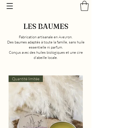
LES BAUMES
Fabrication artisanale en Aveyron.
Des baumes adaptés à toute la famille, sans huile
essentielle ni parfum.
Conçus avec des huiles biologiques et une cire
d'abeille locale.
Quantité limitée