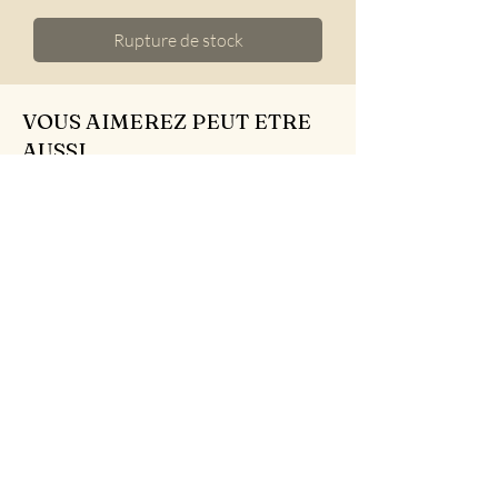
Rupture de stock
VOUS AIMEREZ PEUT ETRE
AUSSI...
Pièce Unique
Nouveauté