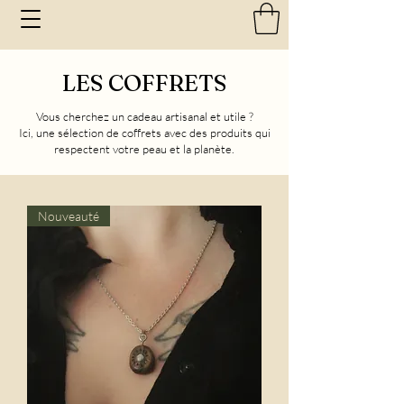
LES COFFRETS
Vous cherchez un cadeau artisanal et utile ?
Ici, une sélection de coffrets avec des produits qui
respectent votre peau et la planète.
Nouveauté