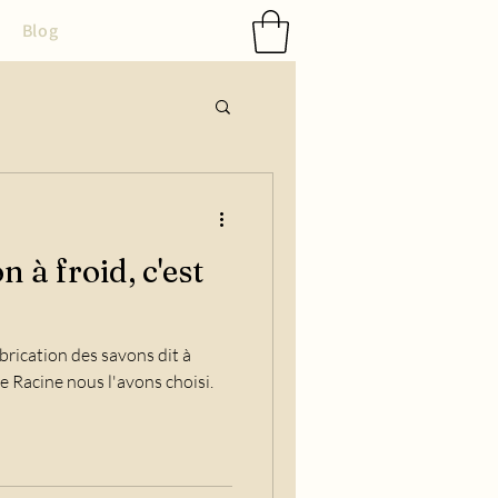
Blog
n à froid, c'est
rication des savons dit à
e Racine nous l'avons choisi.