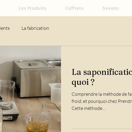
Les Produits
Coffrets
Savons
ients
La fabrication
La saponificatio
quoi ?
Comprendre la méthode de fab
froid, et pourquoi chez Prendr
Cette méthode...