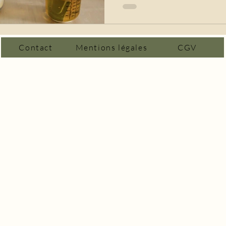
Contact
Mentions légales
CGV